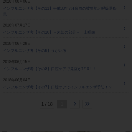
2018年08月06日
インフルエンザ考【その11】平成30年7月豪雨の被災地と呼吸器疾
患
2018年07月17日
インフルエンザ考【その10】～未知の部分～ 上咽頭
2018年06月29日
インフルエンザ考【その9】うがい考
2018年06月15日
インフルエンザ考【その8】口腔ケアで発症が1/10！！
2018年06月04日
インフルエンザ考【その7】口腔ケアでインフルエンザ予防！？
›
»
1 / 18
1