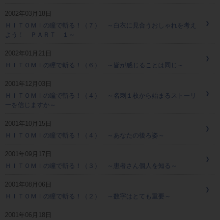
2002年03月18日
ＨＩＴＯＭＩの瞳で斬る！（７） ～白衣に見合うおしゃれを考え
よう！ ＰＡＲＴ １～
2002年01月21日
ＨＩＴＯＭＩの瞳で斬る！（６） ～皆が感じることは同じ～
2001年12月03日
ＨＩＴＯＭＩの瞳で斬る！（４） ～名刺１枚から始まるストーリ
ーを信じますか～
2001年10月15日
ＨＩＴＯＭＩの瞳で斬る！（４） ～あなたの後ろ姿～
2001年09月17日
ＨＩＴＯＭＩの瞳で斬る！（３） ～患者さん個人を知る～
2001年08月06日
ＨＩＴＯＭＩの瞳で斬る！（２） ～数字はとても重要～
2001年06月18日