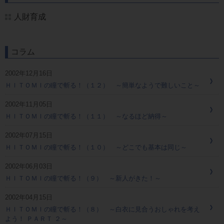
人財育成
コラム
2002年12月16日
ＨＩＴＯＭＩの瞳で斬る！（１２） ～簡単なようで難しいこと～
2002年11月05日
ＨＩＴＯＭＩの瞳で斬る！（１１） ～なるほど納得～
2002年07月15日
ＨＩＴＯＭＩの瞳で斬る！（１０） ～どこでも基本は同じ～
2002年06月03日
ＨＩＴＯＭＩの瞳で斬る！（９） ～新人がきた！～
2002年04月15日
ＨＩＴＯＭＩの瞳で斬る！（８） ～白衣に見合うおしゃれを考え
よう！ ＰＡＲＴ ２～