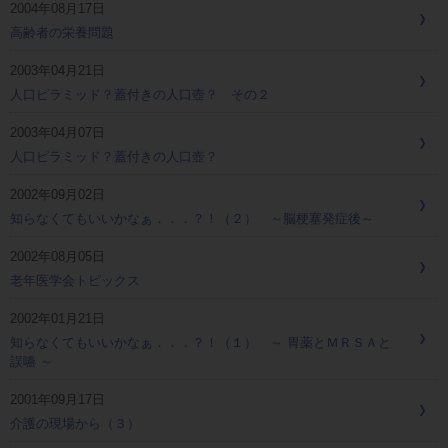
2004年08月17日
高齢者の栄養問題
2003年04月21日
人口ピラミッド？蓋付きの人口壺？ その２
2003年04月07日
人口ピラミッド？蓋付きの人口壺？
2002年09月02日
知らなくてもいいかなぁ．．．？！（２） ～脳梗塞発症後～
2002年08月05日
老年医学会トピックス
2002年01月21日
知らなくてもいいかなぁ．．．？！（１） ～ 胃薬とＭＲＳＡと
誤嚥 ～
2001年09月17日
介護の現場から（３）