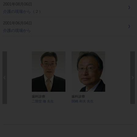
2001年08月06日
介護の現場から（２）
2001年06月04日
介護の現場から
歯科診療
歯科診療
経営・スタッフ
二階堂 徹 先生
関崎 和夫 先生
森 昭 先生