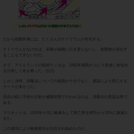
だから細胞外液には、たくさんのナトリウムが存在する。
ナトリウムがなければ、栄養が細胞に行き渡らないし、老廃物を排出す
ることもできないのだ。
さて、アイルランドの医師ラッタは、1882年瀕死のコレラ患者に食塩水
を注射して命を救った。(注2)
しかし当時、消毒法についての知識が十分でなく、感染により死亡する
ケースが多かった。
現在の様に手術や注射が滅菌状態で行われるのは、消毒法の普及以降で
ある。
マリオットは、1920年小児に輸液をして死亡率を90%から10%に激減さ
せた。
この成功により輸液療法が注目され始めたのだ。