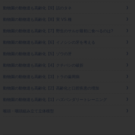
動物園の動物達も高齢化【9】話のタネ
動物園の動物達も高齢化【8】実 VS.種
動物園の動物達も高齢化【7】野生のサルが最初に食べるのは?
動物園の動物達も高齢化【6】イノシシの牙を考える
動物園の動物達も高齢化【5】ゾウの牙
動物園の動物達も高齢化【4】クチバシの破折
動物園の動物達も高齢化【3】トラの歯周病
動物園の動物達も高齢化【2】高齢化と口腔疾患の増加
動物園の動物達も高齢化【1】ハズバンダリートレーニング
喉頭・咽頭組み立て立体模型