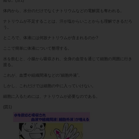
陥る。(注1)
体内から、水分のだけでなくナトリウムなどの電解質も奪われる。
ナトリウムが不足することは、汗が塩からいことからも理解できるだろ
う。
ところで、体液には何故ナトリウムが含まれるのか?
ここで簡単に体液について整理する。
水を飲むと、小腸から吸収され、全身の血管を通じて細胞の周囲に行き
渡る。
これが、血漿や組織間液などの“細胞外液”。
しかし、これだけでは細胞の中に入っていけない。
細胞に入るためには、ナトリウムが必要なのである。
(図1)