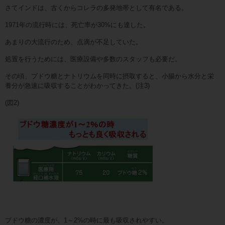
さてインドは、古くからコレラの多発地帯として有名である。
1971年の流行時には、死亡率が30%にも達した。
あまりの大流行のため、点滴が不足していた。
処置を行うためには、医療設備や多数のスタッフも必要だ。
その頃、ブドウ糖とナトリウムを同時に摂取すると、小腸から水分と栄
養分が急速に吸収することがわかってきた。(注3)
(図2)
ブドウ糖の濃度が、1～2%の時に最も吸収されやすい。