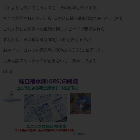
これよりも低くても高くても、その効率は低下する。
そこで開発されたのが、WHOの経口補水液(ORS)であった。(注4)
これを飲むと静脈への点滴と同じスピードで吸収される。
すなわち、経口補水液は“飲む点滴”と言えるのだ。
おかげで、コレラの死亡率が30%から3.6%に低下した。
しかも設備やスタッフが必要ないし、簡単にできる。
(図3)