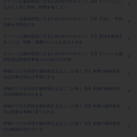
クリーンな歯科医院にするための6つのポイント【4】クリーンにし
ながら上手に手間・時間を省くコツ
クリーンな歯科医院にするための6つのポイント【3】手洗い・手指
消毒を習慣化する
クリーンな歯科医院にするための6つのポイント【2】洗浄を徹底す
ることは、消毒・滅菌のレベルも向上させる
クリーンな歯科医院にするための6つのポイント【1】クリーンな歯
科医院は医療従事者の心のあり方次第!
本物のプロを目指す歯科衛生士はここが違う【5】本物の歯科衛生
士は仕事の流れが予測できる
本物のプロを目指す歯科衛生士はここが違う【6】本物の歯科衛生
士は情報発信力がある
本物のプロを目指す歯科衛生士はここが違う【4】本物の歯科衛生
士は後輩を本物に育てられる
本物のプロを目指す歯科衛生士はここが違う【2】本物の歯科衛生
士は勉強を続けている