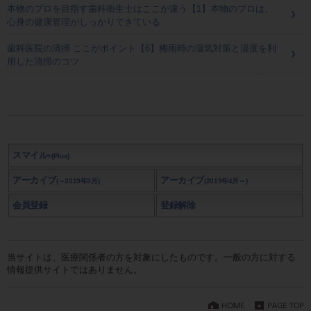
本物のプロを目指す歯科衛生士はここが違う【1】本物のプロは、
心身の健康管理がしっかりできている
歯科医院の清掃 ここがポイント【6】梅雨時の湿気対策と湿度を利
用した清掃のコツ
スマイル
+(Plus)
アーカイブ
アーカイブ
(～2019年3月)
(2019年4月～)
会員登録
登録解除
当サイトは、医療関係者の方を対象にしたものです。一般の方に対する
情報提供サイトではありません。