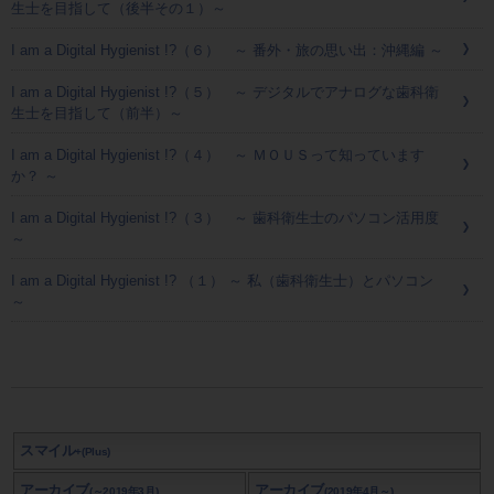
生士を目指して（後半その１）～
I am a Digital Hygienist !?（６） ～ 番外・旅の思い出：沖縄編 ～
I am a Digital Hygienist !?（５） ～ デジタルでアナログな歯科衛
生士を目指して（前半）～
I am a Digital Hygienist !?（４） ～ ＭＯＵＳって知っています
か？ ～
I am a Digital Hygienist !?（３） ～ 歯科衛生士のパソコン活用度
～
I am a Digital Hygienist !? （１） ～ 私（歯科衛生士）とパソコン
～
スマイル
+(Plus)
アーカイブ
アーカイブ
(～2019年3月)
(2019年4月～)