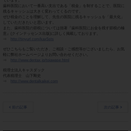
ています。
歯科医院において一番高い支出である「税金」を制することで、医院に
残るキャッシュは大きく変わってくるのです。
ぜひ税金のことを理解して、先生の医院に残るキャッシュを「最大化」
していただきたいと思います。
また、歯科医院の節税については拙著『歯科医院にお金を残す節税の極
意』(クインテッセンス出版)に詳しく掲載しております。
⇒
http://tinyurl.com/kax5sts
ぜひこちらもご覧いただき、ご相談・ご感想等がございましたら、お気
軽に弊社ホームページよりお問い合わせください。
⇒
http://www.dentax.jp/toiawase.html
税理士法人キャスダック
代表税理士 山下剛史
⇒
http://www.dentalkaikei.com
前の記事
次の記事