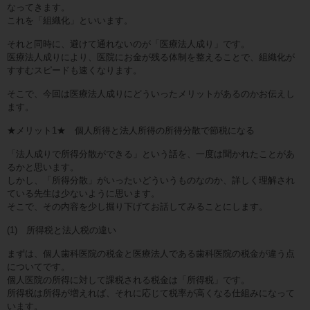
なってきます。
これを「組織化」といいます。
それと同時に、避けて通れないのが「医療法人成り」です。
医療法人成りにより、医院にお金が残る体制を整えることで、組織化が
すすむスピードも速くなります。
そこで、今回は医療法人成りにどういったメリットがあるのかお伝えし
ます。
★メリット1★ 個人所得と法人所得の所得分散で節税になる
「法人成りで所得分散ができる」という話を、一度は聞かれたことがあ
るかと思います。
しかし、「所得分散」がいったいどういうものなのか、詳しく理解され
ている先生は少ないように思います。
そこで、その内容を少し掘り下げてお話してみることにします。
(1) 所得税と法人税の違い
まずは、個人歯科医院の税金と医療法人である歯科医院の税金が違う点
についてです。
個人医院の所得に対して課税される税金は「所得税」です。
所得税は所得が増えれば、それに応じて税率が高くなる仕組みになって
います。