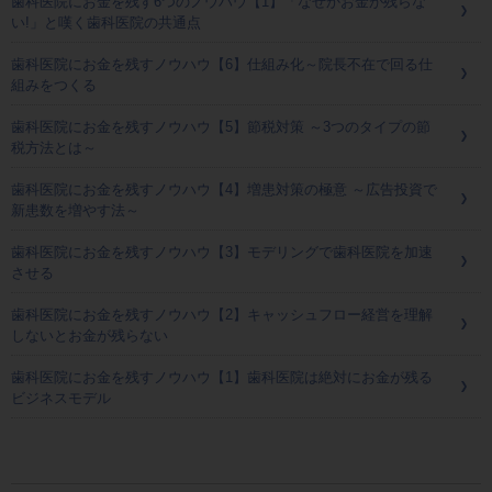
歯科医院にお金を残す6つのノウハウ【1】「なぜかお金が残らな
い!」と嘆く歯科医院の共通点
歯科医院にお金を残すノウハウ【6】仕組み化～院長不在で回る仕
組みをつくる
歯科医院にお金を残すノウハウ【5】節税対策 ～3つのタイプの節
税方法とは～
歯科医院にお金を残すノウハウ【4】増患対策の極意 ～広告投資で
新患数を増やす法～
歯科医院にお金を残すノウハウ【3】モデリングで歯科医院を加速
させる
歯科医院にお金を残すノウハウ【2】キャッシュフロー経営を理解
しないとお金が残らない
歯科医院にお金を残すノウハウ【1】歯科医院は絶対にお金が残る
ビジネスモデル