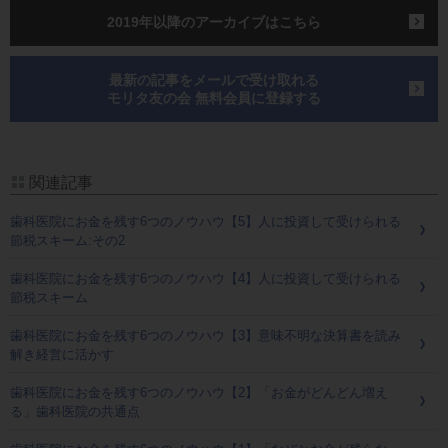
2019年以降のアーカイブはこちら
最新の記事をメールで受け取れる
モリタ友の会 無料会員に登録する
関連記事
歯科医院にお金を残す6つのノウハウ【5】人に投資して受けられる
節税スキーム:その2
歯科医院にお金を残す6つのノウハウ【4】人に投資して受けられる
節税スキーム
歯科医院にお金を残す6つのノウハウ【3】意味不明な決算書を読み
解き経営に活かす
歯科医院にお金を残す6つのノウハウ【2】「お金がどんどん増え
る」歯科医院の共通点