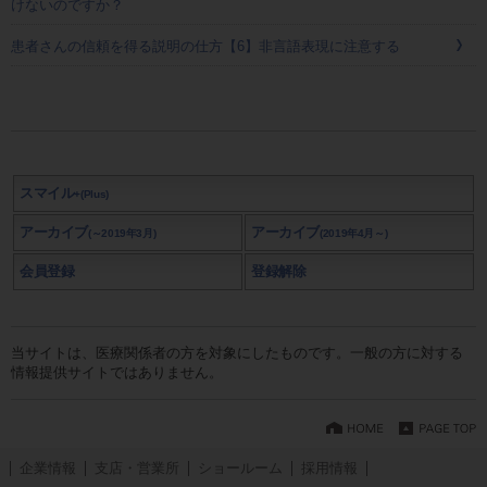
けないのですか？
患者さんの信頼を得る説明の仕方【6】非言語表現に注意する
スマイル
+(Plus)
アーカイブ
アーカイブ
(～2019年3月)
(2019年4月～)
会員登録
登録解除
当サイトは、医療関係者の方を対象にしたものです。一般の方に対する
情報提供サイトではありません。
企業情報
支店・営業所
ショールーム
採用情報