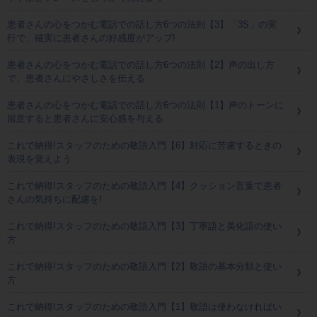
患者さんの心をつかむ電話での話し方6つの法則【3】「3S」の実
行で、確実に患者さんの好感度がアップ!
患者さんの心をつかむ電話での話し方6つの法則【2】声の出し方
で、患者さんにやさしさを伝える
患者さんの心をつかむ電話での話し方6つの法則【1】声のトーンに
留意すると患者さんに安心感を与える
これで納得!スタッフのための敬語入門【6】対応に苦慮するときの
表現を覚えよう
これで納得!スタッフのための敬語入門【4】クッション言葉で患者
さんの気持ちに配慮を!
これで納得!スタッフのための敬語入門【3】丁寧語と美化語の使い
方
これで納得!スタッフのための敬語入門【2】敬語の基本分類と使い
方
これで納得!スタッフのための敬語入門【1】敬語は使わなければい