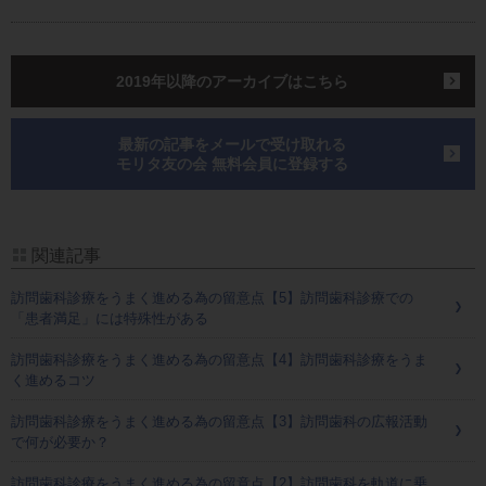
2019年以降のアーカイブはこちら
最新の記事をメールで受け取れる
モリタ友の会 無料会員に登録する
関連記事
訪問歯科診療をうまく進める為の留意点【5】訪問歯科診療での
「患者満足」には特殊性がある
訪問歯科診療をうまく進める為の留意点【4】訪問歯科診療をうま
く進めるコツ
訪問歯科診療をうまく進める為の留意点【3】訪問歯科の広報活動
で何が必要か？
訪問歯科診療をうまく進める為の留意点【2】訪問歯科を軌道に乗