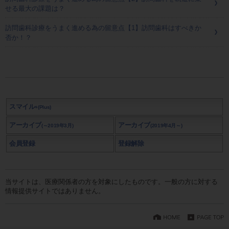
せる最大の課題は？
訪問歯科診療をうまく進める為の留意点【1】訪問歯科はすべきか
否か！？
スマイル
+(Plus)
アーカイブ
アーカイブ
(～2019年3月)
(2019年4月～)
会員登録
登録解除
当サイトは、医療関係者の方を対象にしたものです。一般の方に対する
情報提供サイトではありません。