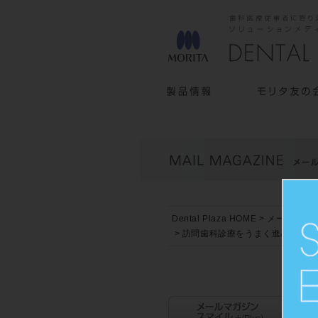
Dental Plaza HOME
>
メールマガジン
> 訪問歯科診療をうまく進める為