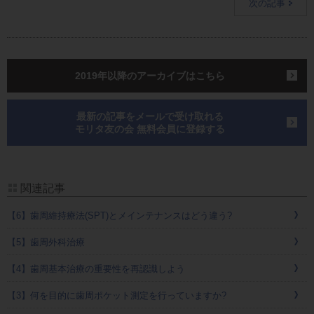
次の記事
2019年以降のアーカイブはこちら
最新の記事をメールで受け取れる
モリタ友の会 無料会員に登録する
関連記事
【6】歯周維持療法(SPT)とメインテナンスはどう違う?
【5】歯周外科治療
【4】歯周基本治療の重要性を再認識しよう
【3】何を目的に歯周ポケット測定を行っていますか?