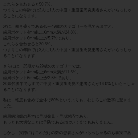
これらを合わせると50.7%、
つまりこの年齢では2人に1人の中度・重度歯周炎患者さんがいらっしゃ
ることになります。
次に、働き盛りである45～49歳のカテゴリーを見てみますと、
歯周ポケット4mm以上6mm未満が24.8%、
歯周ポケット6mm以上が5.7%であり、
これらを合わせると30.5%、
つまりこの年齢では3人に1人の中度・重度歯周炎患者さんがいらっしゃ
ることになります。
さらには、25歳から29歳のカテゴリーでは、
歯周ポケット4mm以上6mm未満が11.5%、
歯周ポケット6mm以上が2.5%であり、
20歳代後半でもすでに中度・重度歯周炎の患者さんが14.0%もいらっしゃ
ることになります。
私は、軽度も含めて全体で80%というよりも、むしろこの数字に驚きま
した。
歯周病治療の基本は早期発見・早期対応であり、
もっとも大切なことは予防であるのはいうまでもありません。
しかし、実際にはこれだけの数の患者さんがいらっしゃるのも事実であ