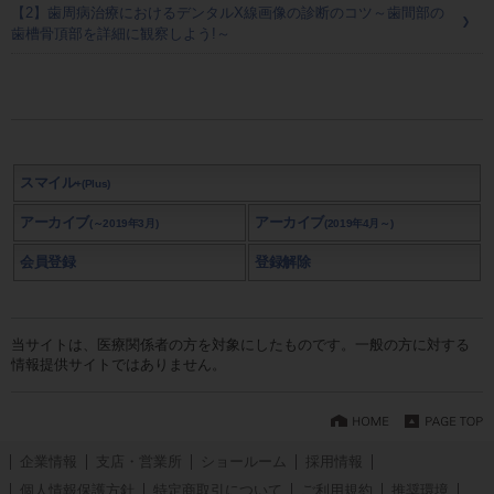
【2】歯周病治療におけるデンタルX線画像の診断のコツ～歯間部の
歯槽骨頂部を詳細に観察しよう!～
スマイル
+(Plus)
アーカイブ
アーカイブ
(～2019年3月)
(2019年4月～)
会員登録
登録解除
当サイトは、医療関係者の方を対象にしたものです。一般の方に対する
情報提供サイトではありません。
企業情報
支店・営業所
ショールーム
採用情報
個人情報保護方針
特定商取引について
ご利用規約
推奨環境