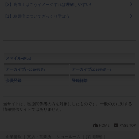
【2】高血圧はこうイメージすれば理解しやすい!
【1】糖尿病についてざっくり学ぼう
スマイル
+(Plus)
アーカイブ
アーカイブ
(～2019年3月)
(2019年4月～)
会員登録
登録解除
当サイトは、医療関係者の方を対象にしたものです。一般の方に対する
情報提供サイトではありません。
企業情報
支店・営業所
ショールーム
採用情報