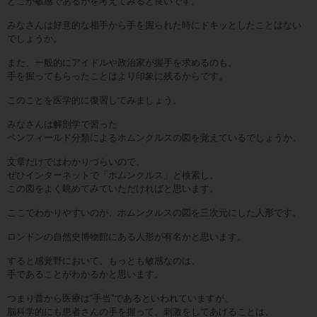
どこが敏感であるかを考えてみると良いです。
みなさんは好意的な相手から手を握られた時にドキッとしたことはない
でしょうか。
また、一般的にアイドルや政治家が握手を求めるのも、
手を握ってもらったことはより印象に残るからです。
このことを医学的に復習してみましょう。
みなさんは解剖学で習った
ペンフィールド分類によるホムンクルスの図を覚えているでしょうか。
文章だけではわかりづらいので、
ぜひインターネットで「ホムンクルス」と検索し、
この図をよく眺めてみていただければと思います。
ここでわかりやすいのが、ホムンクルスの図を三次元にした人形です。
ロンドンの自然史博物館にある人形が有名かと思います。
すると感覚野において、もっとも敏感なのは、
手であることがわかるかと思います。
つまり昔から医療は“手当”であるといわれていますが、
脳科学的にも患者さんの手を握って、刺激をしてあげることは、