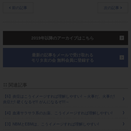
前の記事
次の記事
2019年以降のアーカイブはこちら
最新の記事をメールで受け取れる
モリタ友の会 無料会員に登録する
関連記事
【6】炎症はこうイメージすれば理解しやすい! ～火事だ、火事だ!
炎症だ! 硬くなるぞ!! がんになるぞ!!!～
【4】血液サラサラ系のお薬、こうイメージすれば理解しやすい!
【3】NBMとEBMは、こうイメージすれば理解しやすい!